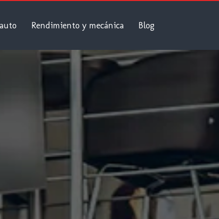
 auto
Rendimiento y mecánica
Blog